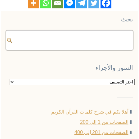
بحث
السور والأجزاء
السور
والأجزاء
——–
أهلا بكم في شرح كلمات القرآن الكريم
الصفحات من 1 إلى 200
الصفحات من 201 إلى 400