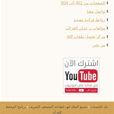
الصفحات من 401 إلى 604
تواصل معنا
روابط قرآنية مفيدة
مؤلفات د. عدلي الغزالي
مركز تحميل ملفات pdf
من نحن
بنك الحسنات
|
مجمع الملك فهد لطباعة المصحف الشريف
|
برنامج المحفظ
للقرآن