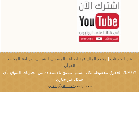
بنك الحسنات
|
مجمع الملك فهد لطباعة المصحف الشريف
|
برنامج المحفظ
للقرآن
© 2020 الحقوق محفوظة لكل مسلم, يسمح بالاستفادة من محتويات الموقع بأي
شكل غير تجاري
صمم بواسطة
كلمات القرآن الكريم
.