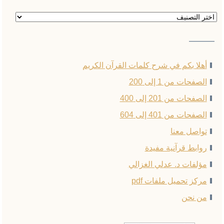
السور
والأجزاء
——–
أهلا بكم في شرح كلمات القرآن الكريم
الصفحات من 1 إلى 200
الصفحات من 201 إلى 400
الصفحات من 401 إلى 604
تواصل معنا
روابط قرآنية مفيدة
مؤلفات د. عدلي الغزالي
مركز تحميل ملفات pdf
من نحن