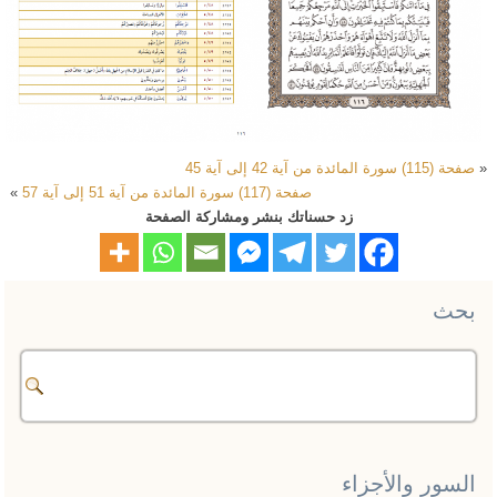
«
صفحة (115) سورة المائدة من آية 42 إلى آية 45
صفحة (117) سورة المائدة من آية 51 إلى آية 57
»
زد حسناتك بنشر ومشاركة الصفحة
بحث
السور والأجزاء