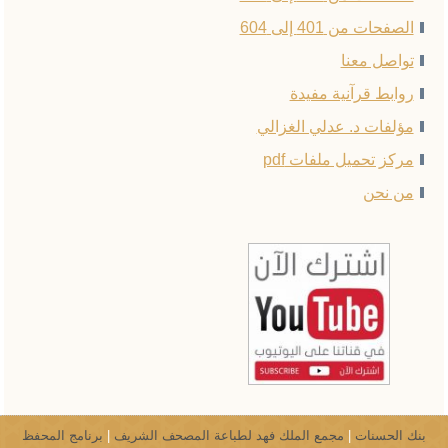
الصفحات من 401 إلى 604
تواصل معنا
روابط قرآنية مفيدة
مؤلفات د. عدلي الغزالي
مركز تحميل ملفات pdf
من نحن
بنك الحسنات
|
مجمع الملك فهد لطباعة المصحف الشريف
|
برنامج المحفظ