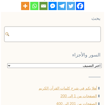
بحث
السور والأجزاء
السور
والأجزاء
——–
أهلا بكم في شرح كلمات القرآن الكريم
الصفحات من 1 إلى 200
الصفحات من 201 إلى 400