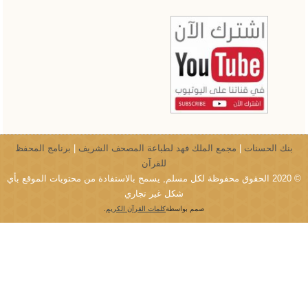
بنك الحسنات
|
مجمع الملك فهد لطباعة المصحف الشريف
|
برنامج المحفظ
للقرآن
© 2020 الحقوق محفوظة لكل مسلم, يسمح بالاستفادة من محتويات الموقع بأي
شكل غير تجاري
صمم بواسطة
كلمات القرآن الكريم
.