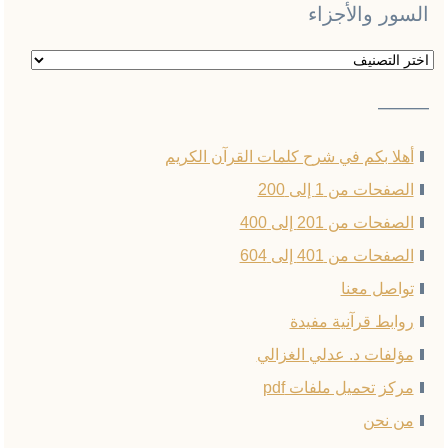
السور والأجزاء
السور
والأجزاء
——–
أهلا بكم في شرح كلمات القرآن الكريم
الصفحات من 1 إلى 200
الصفحات من 201 إلى 400
الصفحات من 401 إلى 604
تواصل معنا
روابط قرآنية مفيدة
مؤلفات د. عدلي الغزالي
مركز تحميل ملفات pdf
من نحن