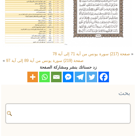
«
صفحة (217) سورة يونس من آية 71 إلى آية 78
صفحة (219) سورة يونس من آية 89 إلى آية 97
»
زد حسناتك بنشر ومشاركة الصفحة
بحث