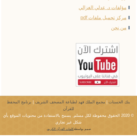
مؤلفات د. عدلي الغزالي
مركز تحميل ملفات pdf
من نحن
بنك الحسنات
|
مجمع الملك فهد لطباعة المصحف الشريف
|
برنامج المحفظ
للقرآن
© 2020 الحقوق محفوظة لكل مسلم, يسمح بالاستفادة من محتويات الموقع بأي
شكل غير تجاري
صمم بواسطة
كلمات القرآن الكريم
.