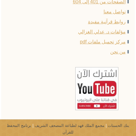
الصفحات من 401 إلى 604
تواصل معنا
روابط قرآنية مفيدة
مؤلفات د. عدلي الغزالي
مركز تحميل ملفات pdf
من نحن
بنك الحسنات
|
مجمع الملك فهد لطباعة المصحف الشريف
|
برنامج المحفظ
للقرآن