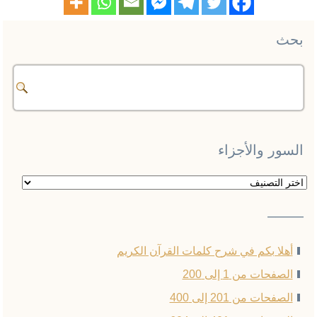
بحث
السور والأجزاء
السور
والأجزاء
——–
أهلا بكم في شرح كلمات القرآن الكريم
الصفحات من 1 إلى 200
الصفحات من 201 إلى 400