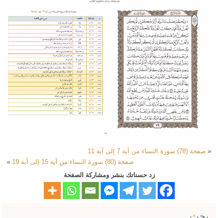
«
صفحة (78) سورة النساء من آية 7 إلى آية 11
صفحة (80) سورة النساء من آية 15 إلى آية 19
»
زد حسناتك بنشر ومشاركة الصفحة
بحث