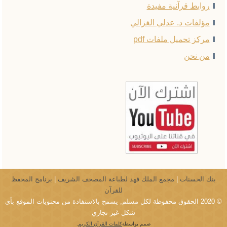
روابط قرآنية مفيدة
مؤلفات د. عدلي الغزالي
مركز تحميل ملفات pdf
من نحن
بنك الحسنات
|
مجمع الملك فهد لطباعة المصحف الشريف
|
برنامج المحفظ
للقرآن
© 2020 الحقوق محفوظة لكل مسلم, يسمح بالاستفادة من محتويات الموقع بأي
شكل غير تجاري
صمم بواسطة
كلمات القرآن الكريم
.