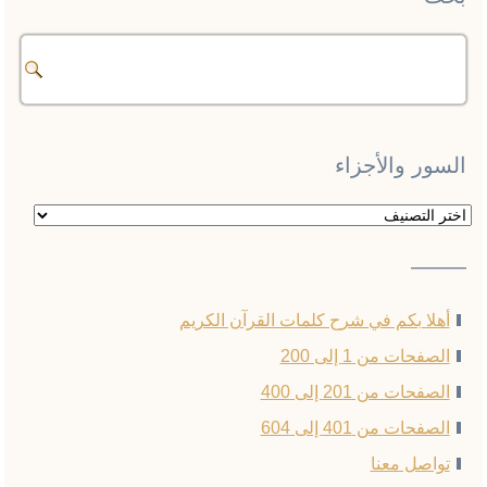
السور والأجزاء
السور
والأجزاء
——–
أهلا بكم في شرح كلمات القرآن الكريم
الصفحات من 1 إلى 200
الصفحات من 201 إلى 400
الصفحات من 401 إلى 604
تواصل معنا