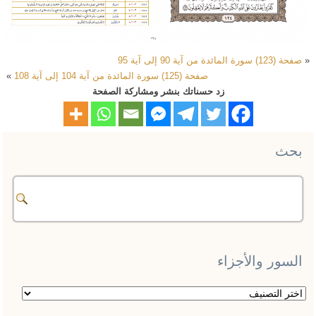
«
صفحة (123) سورة المائدة من آية 90 إلى آية 95
صفحة (125) سورة المائدة من آية 104 إلى آية 108
»
زد حسناتك بنشر ومشاركة الصفحة
بحث
السور والأجزاء
السور
والأجزاء