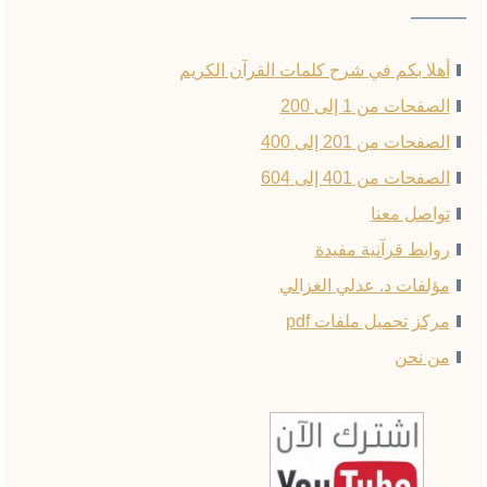
——–
أهلا بكم في شرح كلمات القرآن الكريم
الصفحات من 1 إلى 200
الصفحات من 201 إلى 400
الصفحات من 401 إلى 604
تواصل معنا
روابط قرآنية مفيدة
مؤلفات د. عدلي الغزالي
مركز تحميل ملفات pdf
من نحن