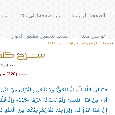
الصفحة الرئيسة
من صفحة1إلى200
من صفحة
تواصل معنا
إضغط لتحميل تطبيق الجول
«
صفحة (319) سورة طه من آية 99 إلى آية 113
صفحة (320) سورة طه من آية 114 إلى آية 125