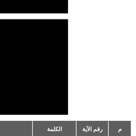
م
رقم الآية
الكلمة