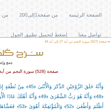
الصفحة الرئيسة
من صفحة1إلى200
من صفحة
تواصل معنا
إضغط لتحميل تطبيق الجول
«
صفحة (527) سورة النجم من آية 27 إلى آية 44
صفحة (528) سورة النجم من آية 45 إلى آية 62 وسورة القمر من آية 1 إلى آية 6