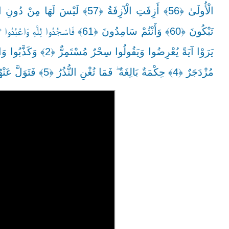
مُزْدَجَرٌ ﴿4﴾ حِكْمَةٌ بَالِغَةٌ ۖ فَمَا تُغْنِ النُّذُرُ ﴿5﴾ فَتَوَلَّ عَنْهُمْ ۘ يَوْمَ يَدْعُ الدَّاعِ إِلَىٰ شَيْءٍ نُكُرٍ ﴿6﴾