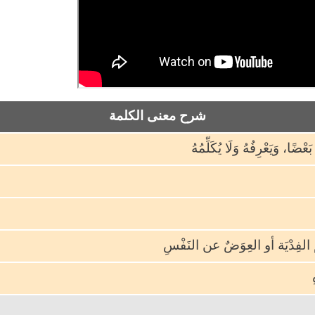
شرح معنى الكلمة
عْضًا، وَيَعْرِفُهُ وَلَا يُكَلِّمُهُ
ويتمنّى
لفِدْيَة أو العِوَضٌ عن النَفْسِ