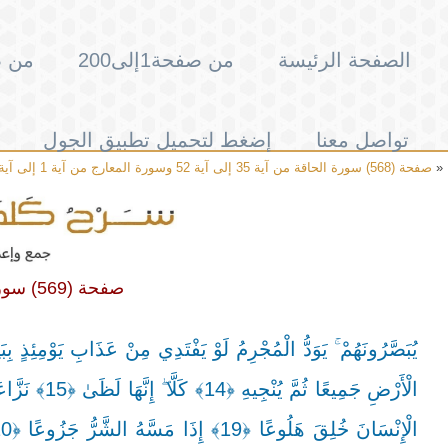
الصفحة الرئيسة
من صفحة1إلى200
من صفحة
تواصل معنا
إضغط لتحميل تطبيق الجول
«
صفحة (568) سورة الحاقة من آية 35 إلى آية 52 وسورة المعارج من آية 1 إلى آية 10
صفحة (569) سورة المعارج من آية 11 إلى آية 39