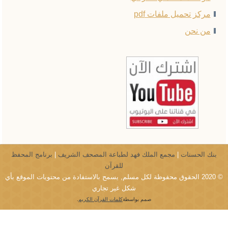
مركز تحميل ملفات pdf
من نحن
بنك الحسنات
|
مجمع الملك فهد لطباعة المصحف الشريف
|
برنامج المحفظ
للقرآن
© 2020 الحقوق محفوظة لكل مسلم, يسمح بالاستفادة من محتويات الموقع بأي
شكل غير تجاري
صمم بواسطة
كلمات القرآن الكريم
.