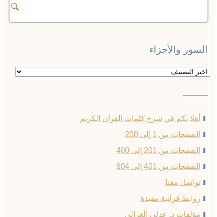
السور والأجزاء
السور
والأجزاء
——–
أهلا بكم في شرح كلمات القرآن الكريم
الصفحات من 1 إلى 200
الصفحات من 201 إلى 400
الصفحات من 401 إلى 604
تواصل معنا
روابط قرآنية مفيدة
مؤلفات د. عدلي الغزالي